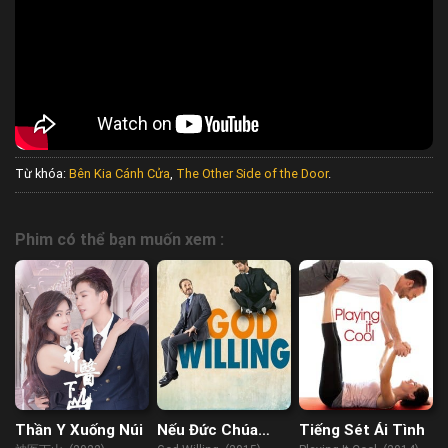
Từ khóa:
Bên Kia Cánh Cửa
,
The Other Side of the Door
.
Phim có thể bạn muốn xem :
Thần Y Xuống Núi
Nếu Đức Chúa
Tiếng Sét Ái Tình