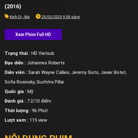
(2016)
Kinh Dị - Ma
25/02/2023 9:08 sáng
Trạng thái :
HD Vietsub
Đạo diễn :
Johannes Roberts
Diễn viên :
Sarah Wayne Callies, Jeremy Sisto, Javier Botet,
Sofia Rosinsky, Suchitra Pillai
Quốc gia :
Mỹ
Đánh giá :
7.2/10 điểm
Thời lượng :
96 Phút
Lượt xem :
115 view