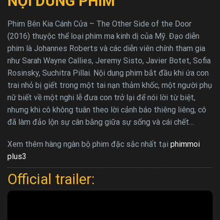
NỘI DUNG PHIM
Phim Bên Kia Cánh Cửa – The Other Side of the Door
(2016) thuyộc thể loại phim ma kinh dị của Mỹ. Đạo diễn
phim là Johannes Roberts và các diễn viên chính tham gia
như Sarah Wayne Callies, Jeremy Sisto, Javier Botet, Sofia
Rosinsky, Suchitra Pillai. Nội dung phim bắt đầu khi ứa con
trai nhỏ bị giết trong một tai nạn thảm khốc, một người phụ
nữ biết về một nghi lễ đưa con trở lại để nói lời từ biệt,
nhưng khi cô không tuân theo lời cảnh báo thiêng liêng, cô
đã làm đảo lộn sự cân bằng giữa sự sống và cái chết…
Xem thêm hàng ngàn bộ phim đặc sắc nhất tại
phimmoi
plus3
Official trailer: