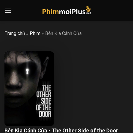
Skip
to
content
Trang chủ
»
Phim
»
Bên Kia Cánh Cửa
Bên Kia Cánh Cửa - The Other Side of the Door