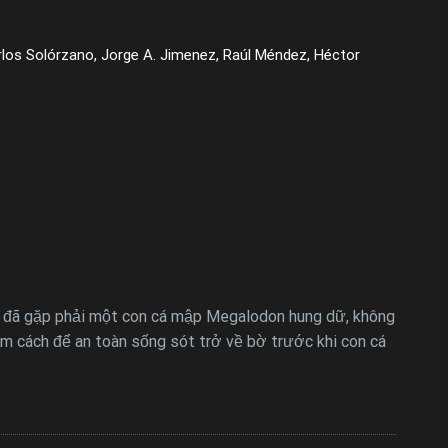
Carlos Solórzano, Jorge A. Jimenez, Raúl Méndez, Héctor
 họ đã gặp phải một con cá mập Megalodon hung dữ, không
tìm cách để an toàn sống sót trở về bờ trước khi con cá