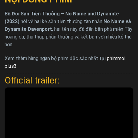
Bộ Đôi Săn Tiền Thưởng – No Name and Dynamite
(2022)
nói về hai kẻ săn tiền thưởng tàn nhẫn
No Name và
Dynamite Davenport
, hai tên này đã đến bắn phá miền Tây
hoang dã, thu thập phần thưởng và kết bạn với nhiều kẻ thù
hơn.
Xem thêm hàng ngàn bộ phim đặc sắc nhất tại
phimmoi
plus3
Official trailer: