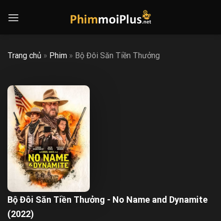
Skip
to
content
Trang chủ
»
Phim
»
Bộ Đôi Săn Tiền Thưởng
Bộ Đôi Săn Tiền Thưởng - No Name and Dynamite
(2022)