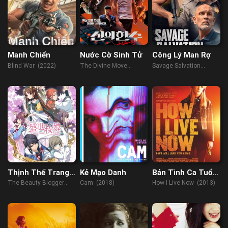
Manh Chiến
Nước Cờ Sinh Tử
Công Lý Man Rợ
Blind War (2022)
The Divine Move
Savage Salvation
(2019)
(2022)
Thịnh Thế Trang
Kẻ Mạo Danh
Bản Tình Ca Tuổi
Nương
Trẻ
The Beauty Blogger
Cam (2018)
How I Live Now (2013)
(2018)