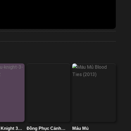
Knight 3
Đồng Phục Cảnh
Máu Mủ