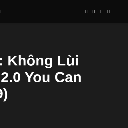
: Không Lùi
 2.0 You Can
9)