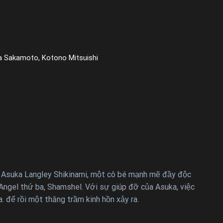
 Sakamoto, Kotono Mitsuishi
là Asuka Langley Shikinami, một cô bé mạnh mẽ đầy độc
a Angel thứ ba, Shamshel. Với sự giúp đỡ của Asuka, việc
. để rồi một thăng trầm kinh hồn xảy ra.