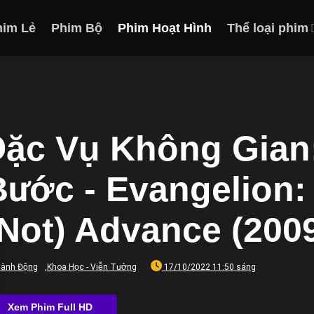
him Lẻ
Phim Bộ
Phim Hoạt Hình
Thể loại phim
Đặc Vụ Không Gian
Bước - Evangelion:
(Not) Advance (200
ành Động
,
Khoa Học - Viễn Tưởng
17/10/2022 11:50 sáng