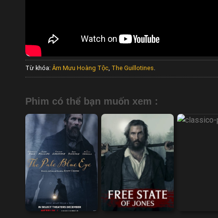
Từ khóa:
Âm Mưu Hoàng Tộc
,
The Guillotines
.
Phim có thể bạn muốn xem :