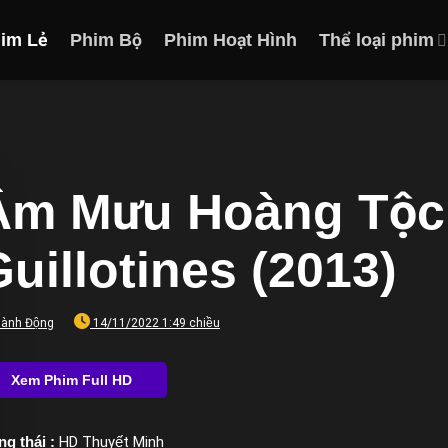
im Lẻ
Phim Bộ
Phim Hoạt Hình
Thể loại phim
Âm Mưu Hoàng Tộc 
uillotines (2013)
ành Động
14/11/2022 1:49 chiều
ng thái :
HD Thuyết Minh