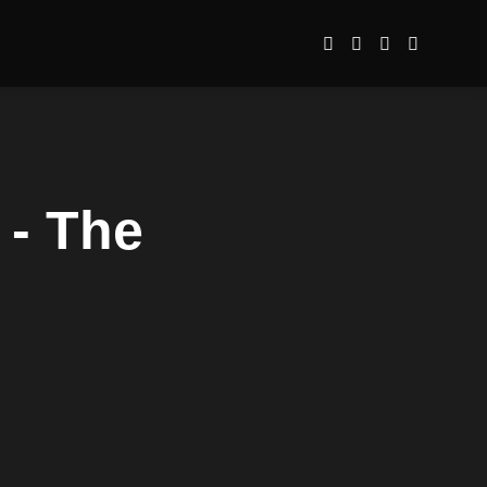
- The