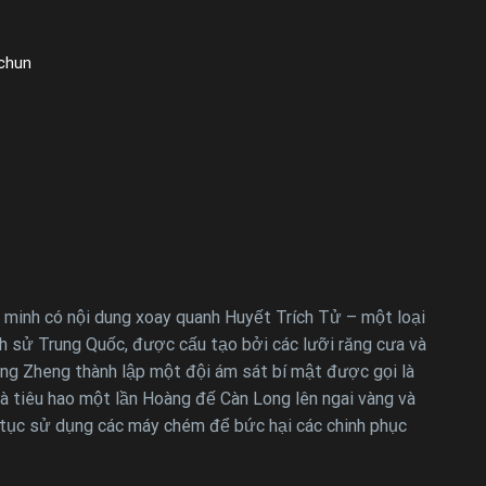
uchun
minh có nội dung xoay quanh Huyết Trích Tử – một loại
ịch sử Trung Quốc, được cấu tạo bởi các lưỡi răng cưa và
Yong Zheng thành lập một đội ám sát bí mật được gọi là
à tiêu hao một lần Hoàng đế Càn Long lên ngai vàng và
 tục sử dụng các máy chém để bức hại các chinh phục