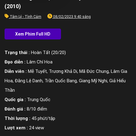
(2010)
Tâm Lý - Tình Cảm
08/02/2023 9:40 sáng
Trạng thái :
Hoàn Tất (20/20)
Đạo diễn :
Lâm Chí Hoa
Diễn viên :
Mễ Tuyết, Trương Khả Di, Mã Đức Chung, Lâm Gia
Hoa, Đằng Lệ Danh, Trần Quốc Bang, Giang Mỹ Nghi, Giả Hiểu
Thần
Quốc gia :
Trung Quốc
Đánh giá :
8/10 điểm
Thời lượng :
45 phút/tập
Lượt xem :
24 view