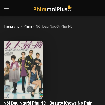
Skip
to
content
Trang chủ
»
Phim
»
Nỗi Đau Người Phụ Nữ
Nỗi Đau Người Phụ Nữ - Beauty Knows No Pain