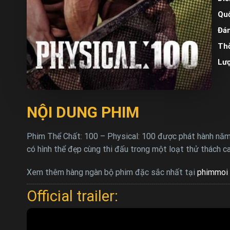
Quố
Đán
Thờ
Lư
NỘI DUNG PHIM
Phim Thể Chất: 100 – Physical: 100 được phát hành năm 
có hình thể đẹp cùng thi đấu trong một loạt thử thách ca
Xem thêm hàng ngàn bộ phim đặc sắc nhất tại
phimmoi 
Official trailer: