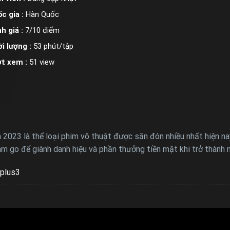
c gia :
Hàn Quốc
h giá :
7/10 điểm
i lượng :
53 phút/tập
ợt xem :
51 view
2023 là thể loại phim võ thuật được săn đón nhiều nhất hiện na
m go để giành danh hiệu và phần thưởng tiền mặt khi trở thành n
plus3