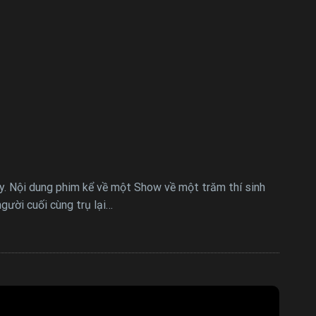
y. Nội dung phim kể về một Show về một trăm thí sinh
gười cuối cùng trụ lại…