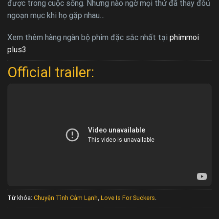
được trong cuộc sống. Nhưng nào ngờ mọi thứ đã thay đôủ
ngoạn mục khi họ gặp nhau…
Xem thêm hàng ngàn bộ phim đặc sắc nhất tại
phimmoi
plus3
Official trailer:
Từ khóa:
Chuyện Tình Cảm Lạnh
,
Love Is For Suckers
.