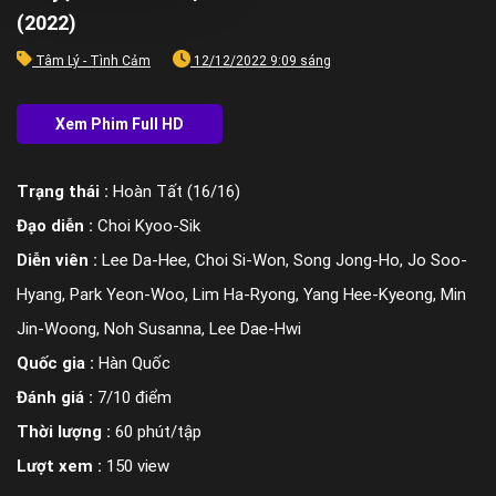
(2022)
Tâm Lý - Tình Cảm
12/12/2022 9:09 sáng
Trạng thái :
Hoàn Tất (16/16)
Đạo diễn :
Choi Kyoo-Sik
Diễn viên :
Lee Da-Hee, Choi Si-Won, Song Jong-Ho, Jo Soo-
Hyang, Park Yeon-Woo, Lim Ha-Ryong, Yang Hee-Kyeong, Min
Jin-Woong, Noh Susanna, Lee Dae-Hwi
Quốc gia :
Hàn Quốc
Đánh giá :
7/10 điểm
Thời lượng :
60 phút/tập
Lượt xem :
150 view