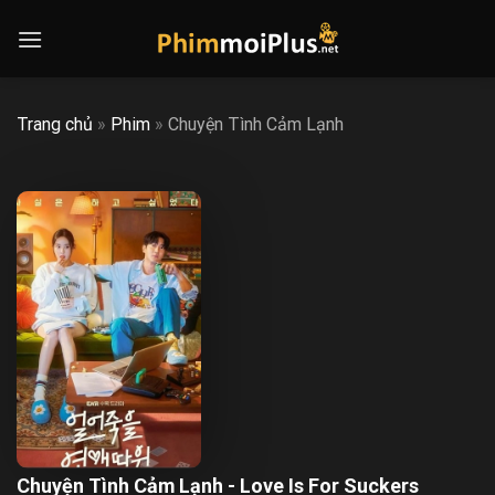
Skip
to
content
Trang chủ
»
Phim
»
Chuyện Tình Cảm Lạnh
Chuyện Tình Cảm Lạnh - Love Is For Suckers