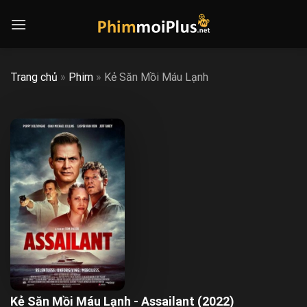
Skip
to
content
Trang chủ
»
Phim
»
Kẻ Săn Mồi Máu Lạnh
Kẻ Săn Mồi Máu Lạnh - Assailant (2022)