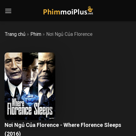
Skip
to
content
Trang chủ
»
Phim
»
Nơi Ngủ Của Florence
Nơi Ngủ Của Florence - Where Florence Sleeps
(2016)