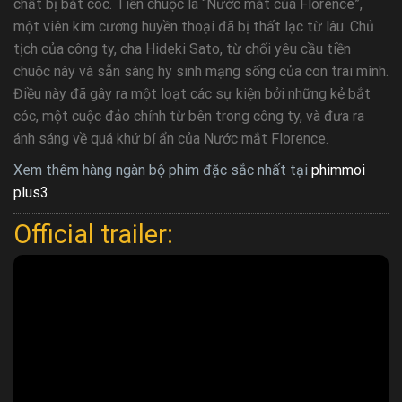
chất bị bắt cóc. Tiền chuộc là “Nước mắt của Florence”,
một viên kim cương huyền thoại đã bị thất lạc từ lâu. Chủ
tịch của công ty, cha Hideki Sato, từ chối yêu cầu tiền
chuộc này và sẵn sàng hy sinh mạng sống của con trai mình.
Điều này đã gây ra một loạt các sự kiện bởi những kẻ bắt
cóc, một cuộc đảo chính từ bên trong công ty, và đưa ra
ánh sáng về quá khứ bí ẩn của Nước mắt Florence.
Xem thêm hàng ngàn bộ phim đặc sắc nhất tại
phimmoi
plus3
Official trailer: