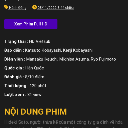
Hành Động
08/11/2022 3:44 chiều
Trạng thái :
HD Vietsub
Đạo diễn :
Katsuto Kobayashi, Kenji Kobayashi
Diễn viên :
Mansaku Ikeuchi, Mikihisa Azuma, Ryo Fujimoto
Quốc gia :
Hàn Quốc
Đánh giá :
8/10 điểm
Thời lượng :
120 phút
Lượt xem :
81 view
NỘI DUNG PHIM
Hideki Sato, người thừa kế của một công ty gia đình về hóa