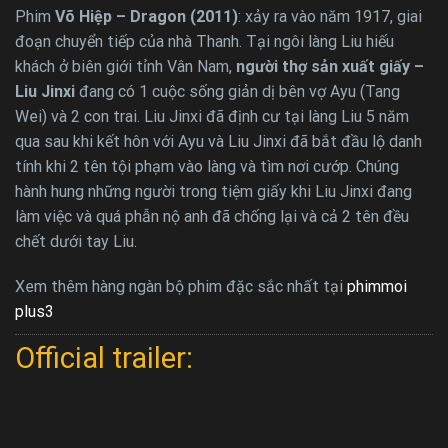
Phim
Võ Hiệp – Dragon (2011)
: xảy ra vào năm 1917, giai
đoạn chuyển tiếp của nhà Thanh. Tại ngôi làng Liu hiếu
khách ở biên giới tỉnh Vân Nam,
người thợ sản xuất giấy –
Liu Jinxi
đang có 1 cuộc sống giản dị bên vợ Ayu (Tang
Wei) và 2 con trai. Liu Jinxi đã định cư tại làng Liu 5 năm
qua sau khi kết hôn với Ayu và Liu Jinxi đã bắt đầu lộ danh
tính khi 2 tên tội phạm vào làng và tìm nơi cướp. Chúng
hành hung những người trong tiệm giấy khi Liu Jinxi đang
làm việc và quá phẫn nộ anh đã chống lại và cả 2 tên đều
chết dưới tay Liu.
Xem thêm hàng ngàn bộ phim đặc sắc nhất tại
phimmoi
plus3
Official trailer: