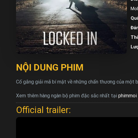
Mol
Quố
Đán
Thờ
Lư
NỘI DUNG PHIM
Cố gắng giải mã bí mật về những chấn thương của một bện
Xem thêm hàng ngàn bộ phim đặc sắc nhất tại
phimmoi 
Official trailer: