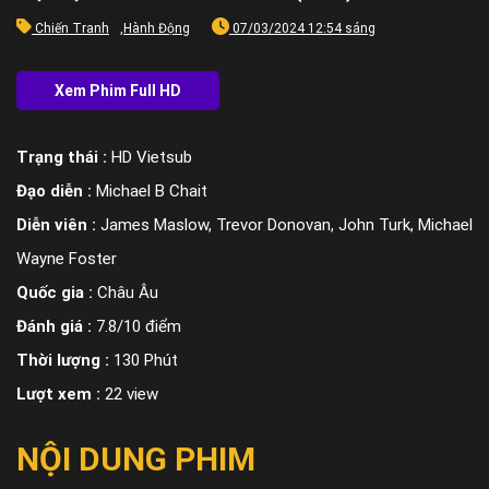
Chiến Tranh
,
Hành Động
07/03/2024 12:54 sáng
Trạng thái :
HD Vietsub
Đạo diễn :
Michael B Chait
Diễn viên :
James Maslow, Trevor Donovan, John Turk, Michael
Wayne Foster
Quốc gia :
Châu Âu
Đánh giá :
7.8/10 điểm
Thời lượng :
130 Phút
Lượt xem :
22 view
NỘI DUNG PHIM