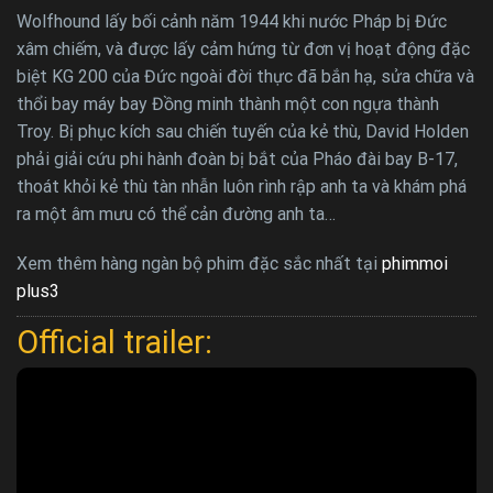
Wolfhound lấy bối cảnh năm 1944 khi nước Pháp bị Đức
xâm chiếm, và được lấy cảm hứng từ đơn vị hoạt động đặc
biệt KG 200 của Đức ngoài đời thực đã bắn hạ, sửa chữa và
thổi bay máy bay Đồng minh thành một con ngựa thành
Troy. Bị phục kích sau chiến tuyến của kẻ thù, David Holden
phải giải cứu phi hành đoàn bị bắt của Pháo đài bay B-17,
thoát khỏi kẻ thù tàn nhẫn luôn rình rập anh ta và khám phá
ra một âm mưu có thể cản đường anh ta…
Xem thêm hàng ngàn bộ phim đặc sắc nhất tại
phimmoi
plus3
Official trailer: