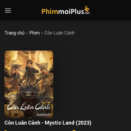
Skip
to
content
Trang chủ
»
Phim
»
Côn Luân Cảnh
Côn Luân Cảnh - Mystic Land (2023)