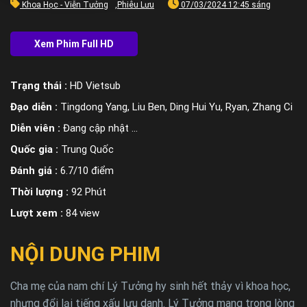
Khoa Học - Viễn Tưởng
,
Phiêu Lưu
07/03/2024 12:45 sáng
Trạng thái :
HD Vietsub
Đạo diễn :
Tingdong Yang, Liu Ben, Ding Hui Yu, Ryan, Zhang Ci
Diễn viên :
Đang cập nhật ...
Quốc gia :
Trung Quốc
Đánh giá :
6.7/10 điểm
Thời lượng :
92 Phút
Lượt xem :
84 view
NỘI DUNG PHIM
Cha mẹ của nam chí Lý Tưởng hy sinh hết thảy vì khoa học,
nhưng đổi lại tiếng xấu lưu danh. Lý Tưởng mang trong lòng