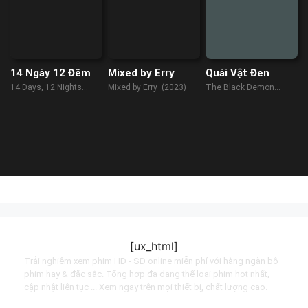
14 Ngày 12 Đêm
Mixed by Erry
Quái Vật Đen
14 Days, 12 Nights
Mixed by Erry (2023)
The Black Demon
(2019)
(2023)