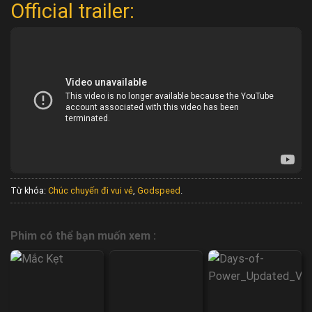
Official trailer:
Từ khóa:
Chúc chuyến đi vui vẻ
,
Godspeed
.
Phim có thể bạn muốn xem :