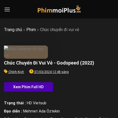
Skip
to
content
Trang chủ
»
Phim
»
Chúc chuyến đi vui vẻ
Chúc Chuyến Đi Vui Vẻ - Godspeed (2022)
Chính Kịch
07/03/2024 12:48 sáng
Trạng thái :
HD Vietsub
Đạo diễn :
Mehmet Ada Öztekin