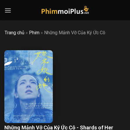
Skip
to
content
Trang chủ
»
Phim
»
Những Mảnh Vỡ Của Ký Ức Cô
Những Mảnh Vỡ Của Ký Ức Cô - Shards of Her