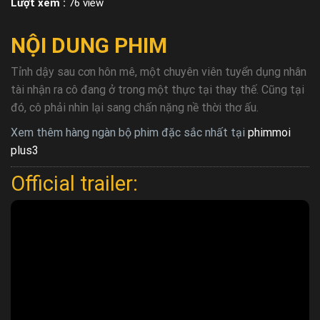
Lượt xem :
76 view
NỘI DUNG PHIM
Tỉnh dậy sau cơn hôn mê, một chuyên viên tuyển dụng nhân
tài nhận ra cô đang ở trong một thực tại thay thế. Cũng tại
đó, cô phải nhìn lại sang chấn nặng nề thời thơ ấu.
Xem thêm hàng ngàn bộ phim đặc sắc nhất tại
phimmoi
plus3
Official trailer: