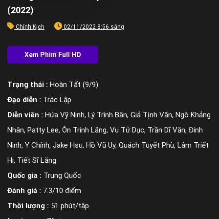
(2022)
Chính Kịch
02/11/2022 8:56 sáng
Trạng thái :
Hoàn Tất (9/9)
Đạo diễn :
Trác Lập
Diễn viên :
Hứa Vỹ Ninh, Lý Trình Bân, Giả Tịnh Văn, Ngô Khảng
Nhân, Patty Lee, Ôn Trinh Lăng, Vu Tử Dục, Trần Dĩ Văn, Đinh
Ninh, Y Chính, Jake Hsu, Hồ Vũ Uy, Quách Tuyết Phù, Lâm Triết
Hi, Tiết Sĩ Lăng
Quốc gia :
Trung Quốc
Đánh giá :
7.3/10 điểm
Thời lượng :
51 phút/tập