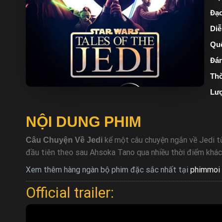
Đạo
Diễ
Quố
Đán
Thờ
Lượ
NỘI DUNG PHIM
kể một câu chuyện ngắn về Jedi từ
Câu Chuyện Về Jedi
đầu tiên theo sau Ahsoka Tano qua nhiều thời điểm khác n
Xem thêm hàng ngàn bộ phim đặc sắc nhất tại
phimmoi 
Official trailer: