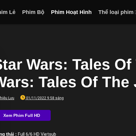
him Lẻ
Phim Bộ
Phim Hoạt Hình
Thể loại phim
tar Wars: Tales Of 
Wars: Tales Of The 
hiêu Lưu
01/11/2022 9:58 sáng
ng thái :
Full 6/6 HD Vietsub