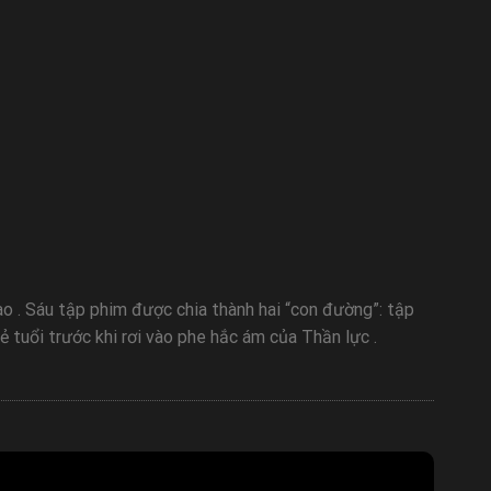
ao . Sáu tập phim được chia thành hai “con đường”: tập
 tuổi trước khi rơi vào phe hắc ám của Thần lực .