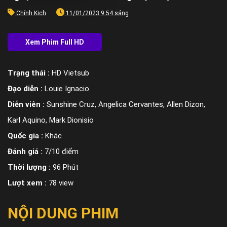
Chính Kịch
11/01/2023 9:54 sáng
Trạng thái :
HD Vietsub
Đạo diễn :
Louie Ignacio
Diễn viên :
Sunshine Cruz, Angelica Cervantes, Allen Dizon,
Karl Aquino, Mark Dionisio
Quốc gia :
Khác
Đánh giá :
7/10 điểm
Thời lượng :
96 Phút
Lượt xem :
78 view
NỘI DUNG PHIM