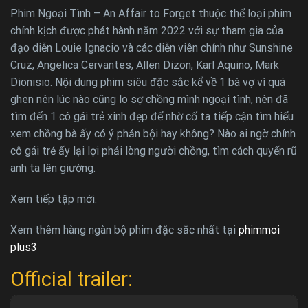
Phim Ngoại Tình – An Affair to Forget thuộc thể loại phim
chính kịch được phát hành năm 2022 với sự tham gia của
đạo diễn Louie Ignacio và các diễn viên chính như Sunshine
Cruz, Angelica Cervantes, Allen Dizon, Karl Aquino, Mark
Dionisio. Nội dung phim siêu đặc sắc kể về 1 bà vợ vì quá
ghen nên lúc nào cũng lo sợ chồng mình ngoại tình, nên đã
tìm đến 1 cô gái trẻ xinh đẹp để nhờ cố ta tiếp cận tìm hiểu
xem chồng bà ấy có ý phản bội hay không? Nào ai ngờ chính
cô gái trẻ ấy lại lợi phải lòng người chồng, tìm cách quyến rũ
anh ta lên giường.
Xem tiếp tập mới:
Xem thêm hàng ngàn bộ phim đặc sắc nhất tại
phimmoi
plus3
Official trailer: