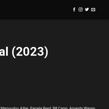
al (2023)
, Mamoudou Athie, Pamela Reed, Bill Camp, Amanda Warren,