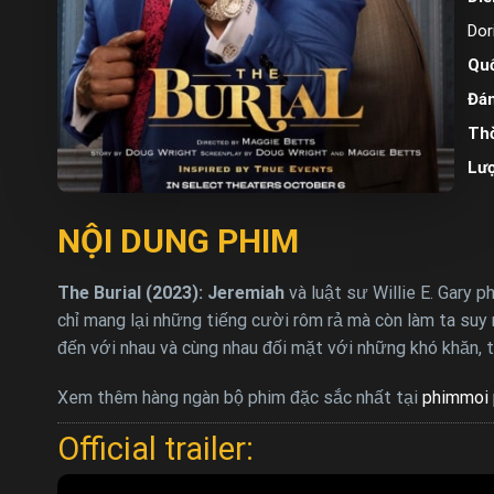
Dor
Quố
Đán
Thờ
Lư
NỘI DUNG PHIM
The Burial (2023): Jeremiah
và luật sư Willie E. Gary 
chỉ mang lại những tiếng cười rôm rả mà còn làm ta suy 
đến với nhau và cùng nhau đối mặt với những khó khăn,
Xem thêm hàng ngàn bộ phim đặc sắc nhất tại
phimmoi 
Official trailer: