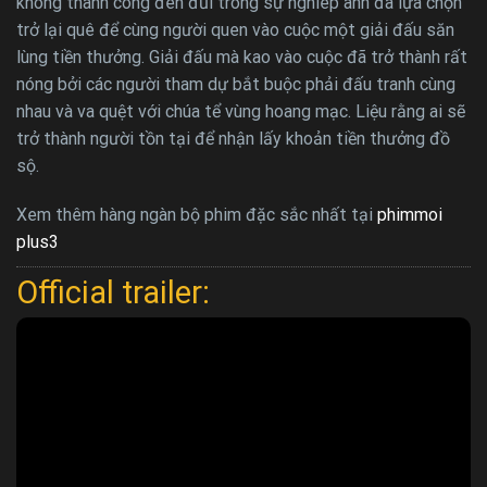
không thành công đen đủi trong sự nghiêp anh đã lựa chọn
trở lại quê để cùng người quen vào cuộc một giải đấu săn
lùng tiền thưởng. Giải đấu mà kao vào cuộc đã trở thành rất
nóng bởi các người tham dự bắt buộc phải đấu tranh cùng
nhau và va quệt với chúa tể vùng hoang mạc. Liệu rằng ai sẽ
trở thành người tồn tại để nhận lấy khoản tiền thưởng đồ
sộ.
Xem thêm hàng ngàn bộ phim đặc sắc nhất tại
phimmoi
plus3
Official trailer: