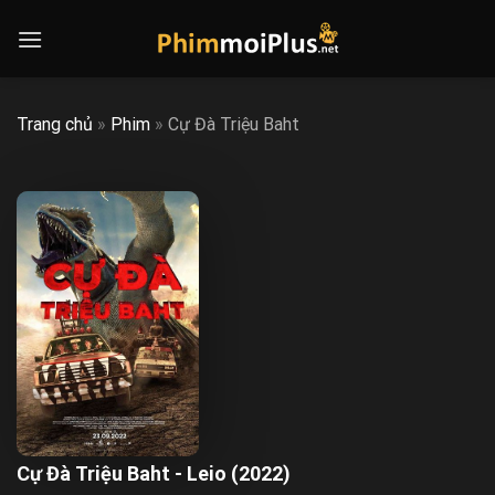
Skip
to
content
Trang chủ
»
Phim
»
Cự Đà Triệu Baht
Cự Đà Triệu Baht - Leio (2022)