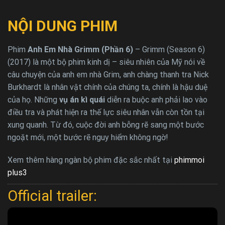
NỘI DUNG PHIM
Phim
Anh Em Nhà Grimm (Phần 6)
– Grimm (Season 6)
(2017) là một bộ phim kinh dị – siêu nhiên của Mỹ nói về
câu chuyện của anh em nhà Grim, anh chàng thanh tra Nick
Burkhardt là nhân vật chính của chúng ta, chính là hậu duệ
của họ. Những
vụ án kì quái
diễn ra buộc anh phải lao vào
điều tra và phát hiện ra thế lực siêu nhân vẫn còn tồn tại
xung quanh. Từ đó, cuộc đời anh bỗng rẽ sang một bước
ngoặt mới, một bước rẽ nguy hiểm không ngờ!
Xem thêm hàng ngàn bộ phim đặc sắc nhất tại
phimmoi
plus3
Official trailer: