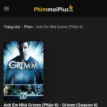
Skip
to
content
Trang chủ
»
Phim
»
Anh Em Nhà Grimm (Phần 6)
Anh Em Nhà Grimm (Phần 6) - Grimm (Season 6)