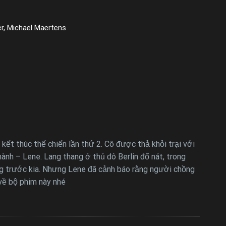
er, Michael Maertens
 kết thúc thế chiến lần thứ 2. Cô được thả khỏi trại với
nh – Lene. Lang thang ở thủ đô Berlin đổ nát, trong
ống trước kia. Nhưng Lene đã cảnh báo rằng người chồng
 về bộ phim này nhé