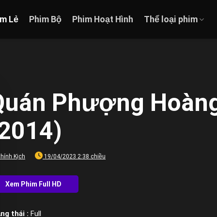
im Lẻ
Phim Bộ
Phim Hoạt Hình
Thể loại phim
Quán Phượng Hoàng
(2014)
hính Kịch
19/04/2023 2:38 chiều
ng thái :
Full