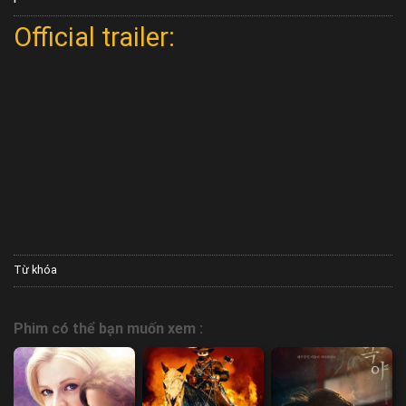
Official trailer:
Từ khóa
Phim có thể bạn muốn xem :