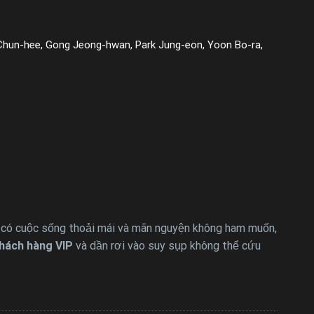
Chun-hee, Gong Jeong-hwan, Park Jung-eon, Yoon Bo-ra,
ì có cuộc sống thoải mái và mãn nguyện không ham muốn,
hách hàng VIP
và dần rơi vào suy sụp không thể cứu