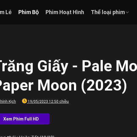
im Lẻ
Phim Bộ
Phim Hoạt Hình
Thể loại phim
Trăng Giấy - Pale 
Paper Moon (2023)
hính Kịch
19/05/2023 12:50 chiều