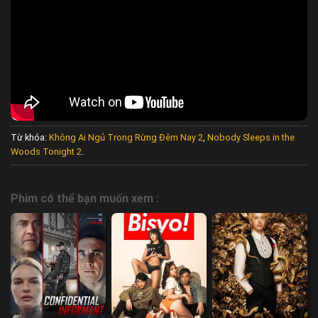
Từ khóa:
Không Ai Ngủ Trong Rừng Đêm Nay 2
,
Nobody Sleeps in the
Woods Tonight 2
.
Phim có thể bạn muốn xem :