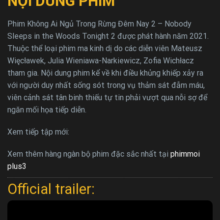
NỘI DUNG PHIM
Phim Không Ai Ngủ Trong Rừng Đêm Nay 2 – Nobody
Sleeps in the Woods Tonight 2 được phát hành năm 2021.
Thuộc thể loại phim ma kinh dị do các diễn viên Mateusz
Więcławek, Julia Wieniawa-Narkiewicz, Zofia Wichłacz
tham gia. Nội dung phim kể về khi điều khủng khiếp xảy ra
với người duy nhất sống sót trong vụ thảm sát đẫm máu,
viên cảnh sát tân binh thiếu tự tin phải vượt qua nỗi sợ để
ngăn mối họa tiếp diễn.
Xem tiếp tập mới:
Xem thêm hàng ngàn bộ phim đặc sắc nhất tại
phimmoi
plus3
Official trailer: