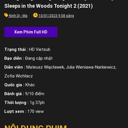
Sleeps in the Woods Tonight 2 (2021)
Kinh Dị - Ma
10/01/2023 9:58 sáng
Trạng thái :
HD Vietsub
Đạo diễn :
Đang cập nhật
Diễn viên :
Mateusz Więcławek, Julia Wieniawa-Narkiewicz,
Zofia Wichłacz
Quốc gia :
Khác
Đánh giá :
9/10 điểm
Thời lượng :
1g 37ph
Lượt xem :
170 view