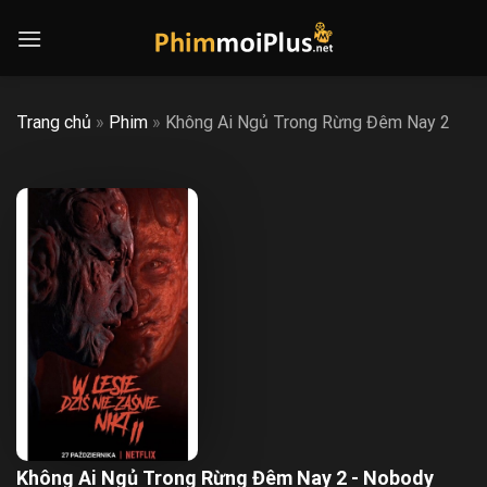
Skip
to
content
Trang chủ
»
Phim
»
Không Ai Ngủ Trong Rừng Đêm Nay 2
Không Ai Ngủ Trong Rừng Đêm Nay 2 - Nobody