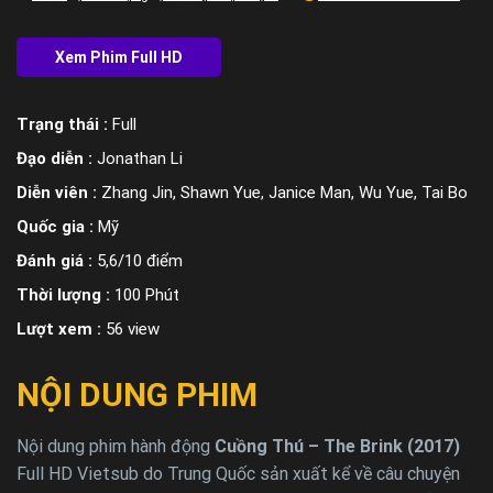
Trạng thái :
Full
Đạo diễn :
Jonathan Li
Diễn viên :
Zhang Jin, Shawn Yue, Janice Man, Wu Yue, Tai Bo
Quốc gia :
Mỹ
Đánh giá :
5,6/10 điểm
Thời lượng :
100 Phút
Lượt xem :
56 view
NỘI DUNG PHIM
Nội dung phim hành động
Cuồng Thú – The Brink (2017)
Full HD Vietsub do Trung Quốc sản xuất kể về câu chuyện