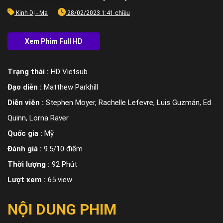
Kinh Dị - Ma
28/02/2023 1:41 chiều
Trạng thái :
HD Vietsub
Đạo diễn :
Matthew Parkhill
Diễn viên :
Stephen Moyer, Rachelle Lefevre, Luis Guzmán, Ed
Quinn, Lorna Raver
Quốc gia :
Mỹ
Đánh giá :
9.5/10 điểm
Thời lượng :
92 Phút
Lượt xem :
65 view
NỘI DUNG PHIM