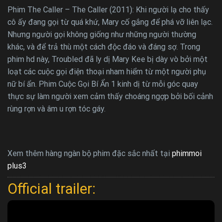
Phim The Caller – The Caller (2011): Khi người lạ cho thấy
cô ấy đang gọi từ quá khứ, Mary cố gắng để phá vỡ liên lạc.
Nhưng người gọi không giống như những người thường
khác, và để trả thù một cách độc đáo và đáng sợ. Trong
phim hd này, Troubled đã ly dị Mary Kee bị dày vò bởi một
loạt các cuộc gọi điện thoại nham hiểm từ một người phụ
nữ bí ẩn. Phim Cuộc Gọi Bí Ẩn 1 kinh dị từ mỗi góc quay
thực sự làm người xem cảm thấy choáng ngợp bởi bối cảnh
rùng rợn và âm u rợn tóc gáy.
Xem thêm hàng ngàn bộ phim đặc sắc nhất tại
phimmoi
plus3
Official trailer: