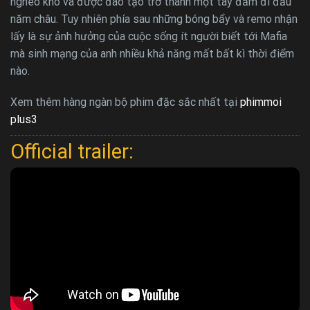
nghèo khó và được đào tạo trở thành một tay đấm đi đầu
năm châu. Tuy nhiên phía sau những bóng bẩy và remo nhận
lấy là sự ảnh hưởng của cuộc sống ít người biết tới Mafia
mà sinh mạng của anh nhiều khả năng mất bất kì thời điểm
nào.
Xem thêm hàng ngàn bộ phim đặc sắc nhất tại
phimmoi
plus3
Official trailer: