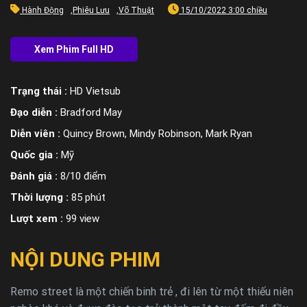
Hành Động
,
Phiêu Lưu
,
Võ Thuật
15/10/2022 3:00 chiều
Trạng thái :
HD Vietsub
Đạo diễn :
Bradford May
Diễn viên :
Quincy Brown, Mindy Robinson, Mark Ryan
Quốc gia :
Mỹ
Đánh giá :
8/10 điểm
Thời lượng :
85 phút
Lượt xem :
99 view
NỘI DUNG PHIM
Remo street là một chiến binh trẻ , đi lên từ một thiếu niên