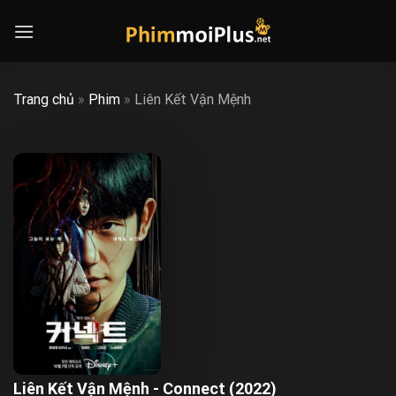
Skip
to
content
Trang chủ
»
Phim
»
Liên Kết Vận Mệnh
Liên Kết Vận Mệnh - Connect (2022)