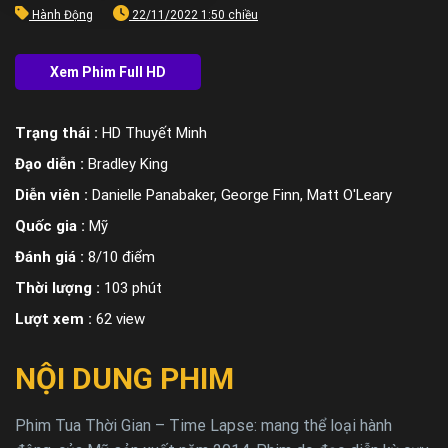
Hành Động
22/11/2022 1:50 chiều
Trạng thái :
HD Thuyết Minh
Đạo diễn :
Bradley King
Diễn viên :
Danielle Panabaker, George Finn, Matt O'Leary
Quốc gia :
Mỹ
Đánh giá :
8/10 điểm
Thời lượng :
103 phút
Lượt xem :
62 view
NỘI DUNG PHIM
Phim Tua Thời Gian – Time Lapse: mang thể loại hành