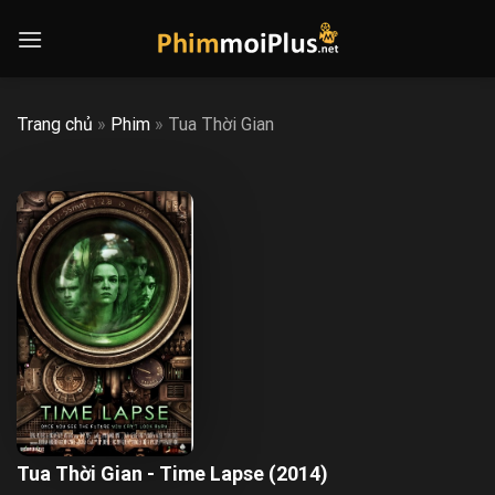
Skip
to
content
Trang chủ
»
Phim
»
Tua Thời Gian
Tua Thời Gian - Time Lapse (2014)