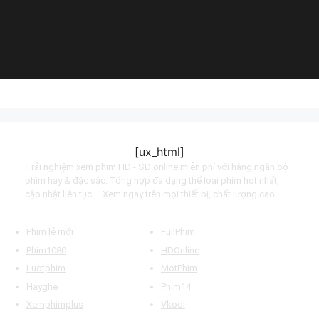
Muye:Tomb Seeking
Master (2021)