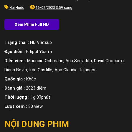
Hài Hước
16/02/2023 8:59 sáng
Trạng thái :
HD Vietsub
Đạo diễn :
Pitipol Ybarra
Diễn viên :
Mauricio Ochmann, Ana Serradilla, David Chocarro,
Diana Bovio, Irán Castillo, Ana Claudia Talancón
Quốc gia :
Khác
Đánh giá :
2023 điểm
Thời lượng :
1g 37phút
Lượt xem :
30 view
NỘI DUNG PHIM