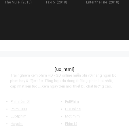
The Mule (2018)
Taxi 5 (2018)
Enter the Fire (2018)