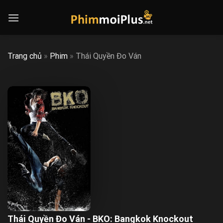
Skip
to
content
Trang chủ
»
Phim
»
Thái Quyền Đo Ván
Thái Quyền Đo Ván - BKO: Bangkok Knockout