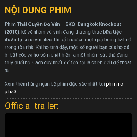
NỘI DUNG PHIM
Phim
Thái Quyền Đo Ván – BKO: Bangkok Knockout
(2010)
: kể về nhóm võ sinh đang thưởng thức
bữa tiệc
đoàn tụ
cùng với nhau thì bất ngờ có một quả bom phát nổ
trong tòa nhà. Khi họ tỉnh dậy, một số người bạn của họ đã
bị bắt cóc và họ sớm phát hiện ra một nhóm sát thủ đang
truy đuổi họ. Cách duy nhất để tồn tại là chiến đấu để thoát
ra.
Xem thêm hàng ngàn bộ phim đặc sắc nhất tại
phimmoi
plus3
Official trailer: