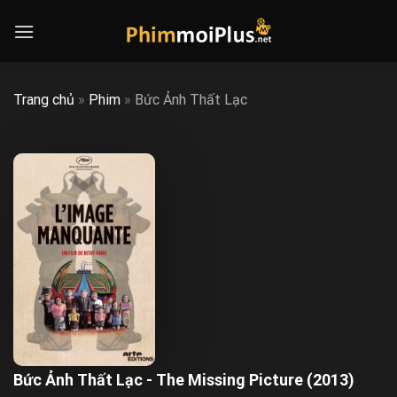
Skip
to
content
Trang chủ
»
Phim
»
Bức Ảnh Thất Lạc
Bức Ảnh Thất Lạc - The Missing Picture (2013)