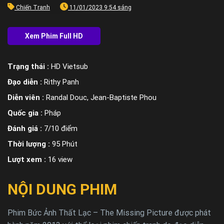
Chiến Tranh
11/01/2023 9:54 sáng
Trạng thái :
HD Vietsub
Đạo diễn :
Rithy Panh
Diễn viên :
Randal Douc, Jean-Baptiste Phou
Quốc gia :
Pháp
Đánh giá :
7/10 điểm
Thời lượng :
95 Phút
Lượt xem :
16 view
NỘI DUNG PHIM
Phim Bức Ảnh Thất Lạc – The Missing Picture được phát