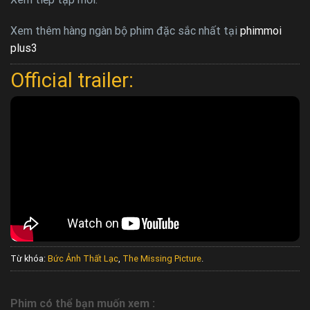
Xem thêm hàng ngàn bộ phim đặc sắc nhất tại
phimmoi
plus3
Official trailer:
Từ khóa:
Bức Ảnh Thất Lạc
,
The Missing Picture
.
Phim có thể bạn muốn xem :