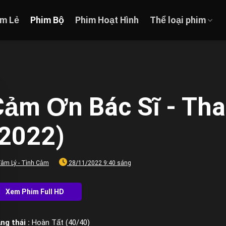
im Lẻ
Phim Bộ
Phim Hoạt Hình
Thể loại phim
Cảm Ơn Bác Sĩ - Tha
(2022)
âm Lý - Tình Cảm
28/11/2022 9:40 sáng
ng thái :
Hoàn Tất (40/40)