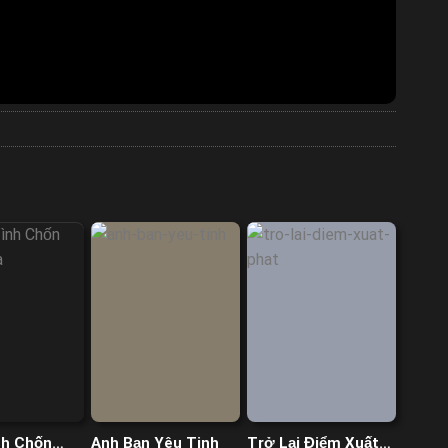
nh Chốn
Anh Bạn Yêu Tinh
Trở Lại Điểm Xuất