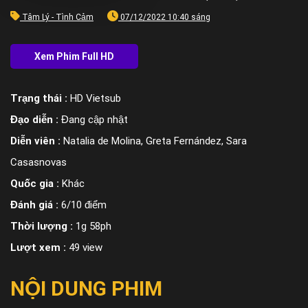
Tâm Lý - Tình Cảm
07/12/2022 10:40 sáng
Trạng thái :
HD Vietsub
Đạo diễn :
Đang cập nhật
Diễn viên :
Natalia de Molina, Greta Fernández, Sara
Casasnovas
Quốc gia :
Khác
Đánh giá :
6/10 điểm
Thời lượng :
1g 58ph
Lượt xem :
49 view
NỘI DUNG PHIM