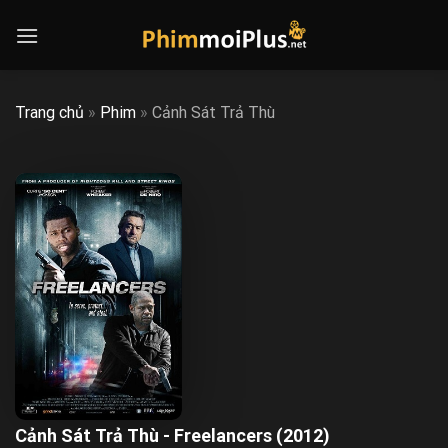
Skip
to
content
Trang chủ
»
Phim
»
Cảnh Sát Trả Thù
Cảnh Sát Trả Thù - Freelancers (2012)