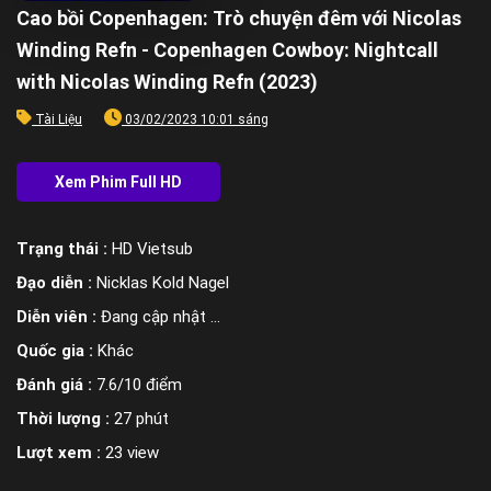
Cao bồi Copenhagen: Trò chuyện đêm với Nicolas
Winding Refn - Copenhagen Cowboy: Nightcall
with Nicolas Winding Refn (2023)
Tài Liệu
03/02/2023 10:01 sáng
Trạng thái :
HD Vietsub
Đạo diễn :
Nicklas Kold Nagel
Diễn viên :
Đang cập nhật ...
Quốc gia :
Khác
Đánh giá :
7.6/10 điểm
Thời lượng :
27 phút
Lượt xem :
23 view