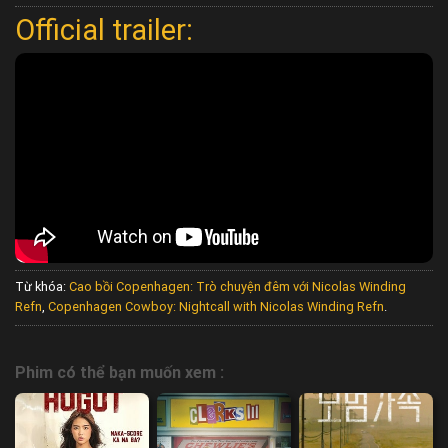
Official trailer:
Từ khóa:
Cao bồi Copenhagen: Trò chuyện đêm với Nicolas Winding
Refn
,
Copenhagen Cowboy: Nightcall with Nicolas Winding Refn
.
Phim có thể bạn muốn xem :