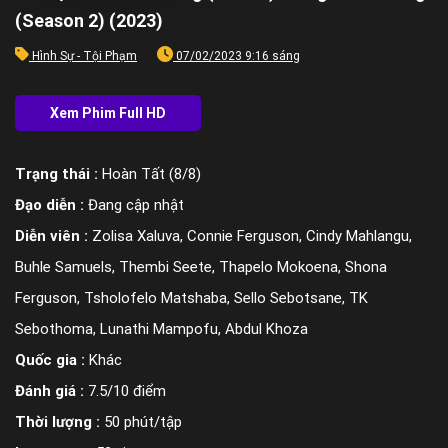
(Season 2) (2023)
Hình Sự - Tội Phạm
07/02/2023 9:16 sáng
Trạng thái :
Hoàn Tất (8/8)
Đạo diễn :
Đang cập nhật
Diễn viên :
Zolisa Xaluva, Connie Ferguson, Cindy Mahlangu,
Buhle Samuels, Thembi Seete, Thapelo Mokoena, Shona
Ferguson, Tsholofelo Matshaba, Sello Sebotsane, TK
Sebothoma, Lunathi Mampofu, Abdul Khoza
Quốc gia :
Khác
Đánh giá :
7.5/10 điểm
Thời lượng :
50 phút/tập