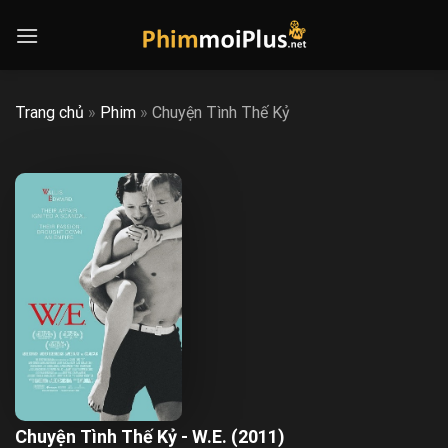
Skip
to
content
Trang chủ
»
Phim
»
Chuyện Tình Thế Kỷ
Chuyện Tình Thế Kỷ - W.E. (2011)