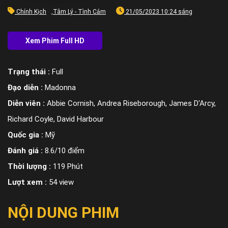
Chính Kịch
,
Tâm Lý - Tình Cảm
21/05/2023 10:24 sáng
Trạng thái :
Full
Đạo diễn :
Madonna
Diễn viên :
Abbie Cornish, Andrea Riseborough, James D'Arcy,
Richard Coyle, David Harbour
Quốc gia :
Mỹ
Đánh giá :
8.6/10 điểm
Thời lượng :
119 Phút
Lượt xem :
54 view
NỘI DUNG PHIM