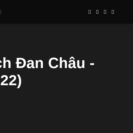
ch Đan Châu -
22)