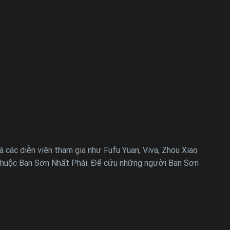
các diễn viên tham gia như Fufu Yuan, Viva, Zhou Xiao
ời thuộc Ban Sơn Nhất Phái. Để cứu những người Ban Sơn