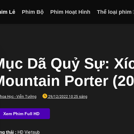
him Lẻ
Phim Bộ
Phim Hoạt Hình
Thể loại phim
Mục Dã Quỷ Sự: Xí
Mountain Porter (20
hoa Học - Viễn Tưởng
29/12/2022 10:25 sáng
ng thái :
HD Vietsub