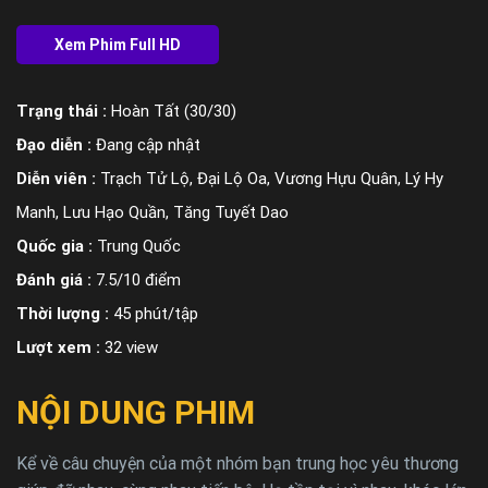
Trạng thái :
Hoàn Tất (30/30)
Đạo diễn :
Đang cập nhật
Diễn viên :
Trạch Tử Lộ, Đại Lộ Oa, Vương Hựu Quân, Lý Hy
Manh, Lưu Hạo Quần, Tăng Tuyết Dao
Quốc gia :
Trung Quốc
Đánh giá :
7.5/10 điểm
Thời lượng :
45 phút/tập
Lượt xem :
32 view
NỘI DUNG PHIM
Kể về câu chuyện của một nhóm bạn trung học yêu thương