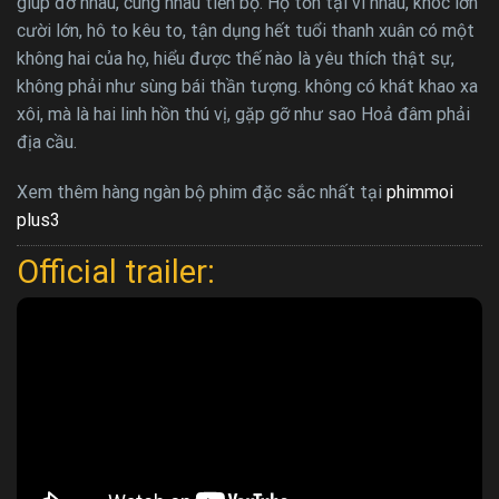
giúp đỡ nhau, cùng nhau tiến bộ. Họ tồn tại vì nhau, khóc lớn
cười lớn, hô to kêu to, tận dụng hết tuổi thanh xuân có một
không hai của họ, hiểu được thế nào là yêu thích thật sự,
không phải như sùng bái thần tượng. không có khát khao xa
xôi, mà là hai linh hồn thú vị, gặp gỡ như sao Hoả đâm phải
địa cầu.
Xem thêm hàng ngàn bộ phim đặc sắc nhất tại
phimmoi
plus3
Official trailer: