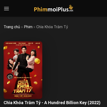
Skip
to
content
Trang chủ
»
Phim
»
Chìa Khóa Trăm Tỷ
Chìa Khóa Trăm Tỷ - A Hundred Billion Key (2022)