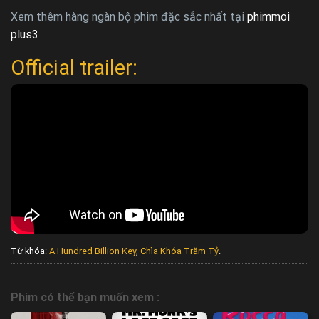
Xem thêm hàng ngàn bộ phim đặc sắc nhất tại
phimmoi
plus3
Official trailer:
Từ khóa:
A Hundred Billion Key
,
Chìa Khóa Trăm Tỷ
.
Phim có thể bạn muốn xem :