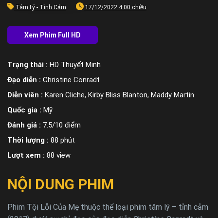
Tâm Lý - Tình Cảm
17/12/2022 4:00 chiều
Trạng thái :
HD Thuyết Minh
Đạo diễn :
Christine Conradt
Diễn viên :
Karen Cliche, Kirby Bliss Blanton, Maddy Martin
Quốc gia :
Mỹ
Đánh giá :
7.5/10 điểm
Thời lượng :
88 phút
Lượt xem :
88 view
NỘI DUNG PHIM
Phim Tội Lỗi Của Mẹ thuộc thể loại phim tâm lý – tỉnh cảm