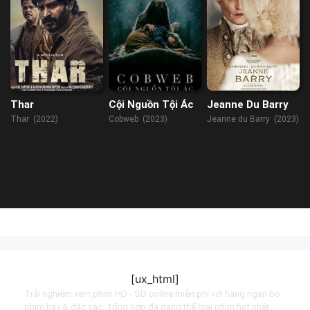
Thar
Cội Nguồn Tội Ác
Jeanne Du Barry
Thar (2022)
Cobweb (2023)
Jeanne du Barry (2023)