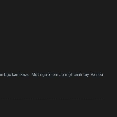
on bạc kamikaze. Một người ôm ấp một cánh tay. Và nếu