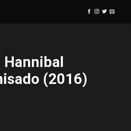
 Hannibal
isado (2016)