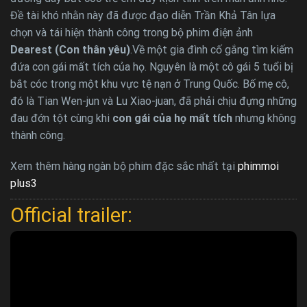
Đề tài khó nhằn này đã được đạo diễn Trần Khả Tân lựa
chọn và tái hiện thành công trong bộ phim điện ảnh
Dearest (Con thân yêu)
.Về một gia đình cố gắng tìm kiếm
đứa con gái mất tích của họ. Nguyên là một cô gái 5 tuổi bị
bắt cóc trong một khu vực tệ nạn ở Trung Quốc. Bố mẹ cô,
đó là Tian Wen-jun và Lu Xiao-juan, đã phải chịu đựng những
đau đớn tột cùng khi
con gái của họ mất tích
nhưng không
thành công.
Xem thêm hàng ngàn bộ phim đặc sắc nhất tại
phimmoi
plus3
Official trailer: