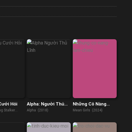
Cưới Hỏi
Alpha: Người Thủ
Những Cô Nàng
Lĩnh
Lắm Chiêu
g Stalker
Alpha (2018)
Mean Girls (2024)