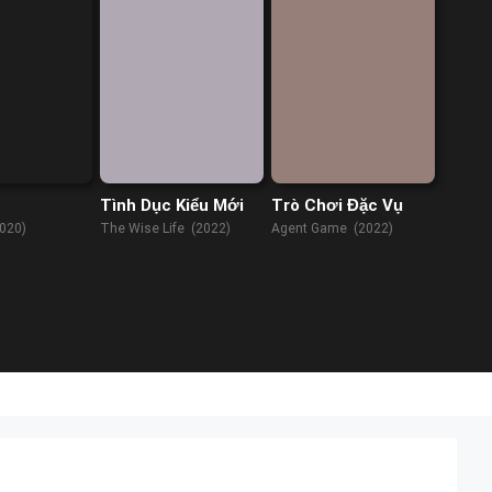
Tình Dục Kiểu Mới
Trò Chơi Đặc Vụ
2020)
The Wise Life (2022)
Agent Game (2022)