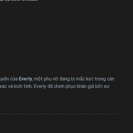
huyện của
Everly
, một phụ nữ đang bị mắc kẹt trong căn
c và kịch tính, Everly đã chinh phục khán giả bởi sự