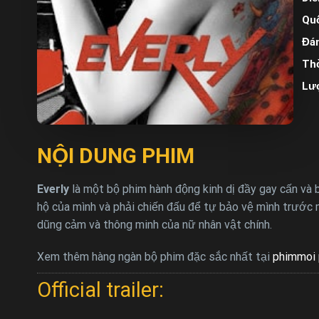
Quố
Đán
Thờ
Lư
NỘI DUNG PHIM
Everly
là một bộ phim hành động kinh dị đầy gay cấn và
hộ của mình và phải chiến đấu để tự bảo vệ mình trước m
dũng cảm và thông minh của nữ nhân vật chính.
Xem thêm hàng ngàn bộ phim đặc sắc nhất tại
phimmoi 
Official trailer: