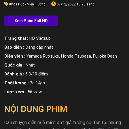
Khoa Học - Viễn Tưởng
07/12/2022 10:28 sáng
Trạng thái :
HD Vietsub
Đạo diễn :
Đang cập nhật
Diễn viên :
Yamada Ryosuke, Honda Tsubasa, Fujioka Dean
Quốc gia :
Nhật
Đánh giá :
6.8/10 điểm
Thời lượng :
2g 14ph
Lượt xem :
56 view
NỘI DUNG PHIM
Câu chuyện diễn ra ở miền đất giả tưởng nơi tồn tại những