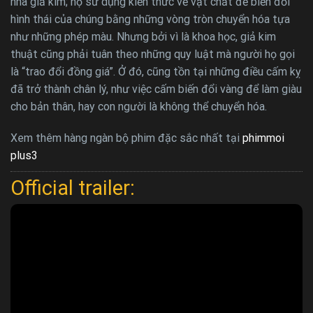
nhà giả kim; họ sử dụng kiến thức về vật chất để biến đổi
hình thái của chúng bằng những vòng tròn chuyển hóa tựa
như những phép màu. Nhưng bởi vì là khoa học, giả kim
thuật cũng phải tuân theo những quy luật mà người họ gọi
là “trao đổi đồng giá”. Ở đó, cũng tồn tại những điều cấm kỵ
đã trở thành chân lý, như việc cấm biến đổi vàng để làm giàu
cho bản thân, hay con người là không thể chuyển hóa.
Xem thêm hàng ngàn bộ phim đặc sắc nhất tại
phimmoi
plus3
Official trailer: