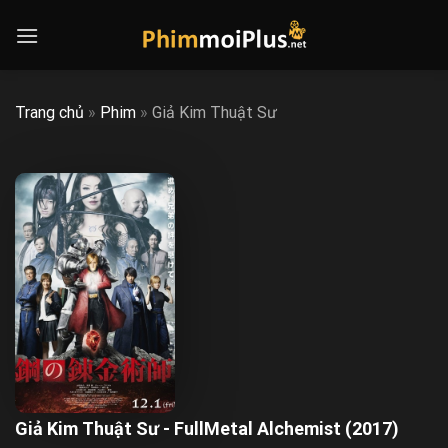
Skip
to
content
Trang chủ
»
Phim
»
Giả Kim Thuật Sư
Giả Kim Thuật Sư - FullMetal Alchemist (2017)