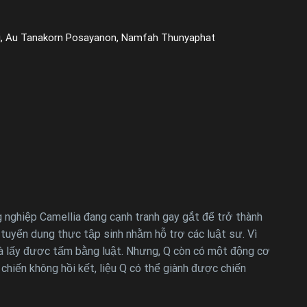
ej, Au Tanakorn Posayanon, Namfah Thunyaphat
 nghiệp Camellia đang cạnh tranh gay gắt để trở thành
tuyển dụng thực tập sinh nhằm hỗ trợ các luật sư. Vì
 và lấy được tấm bằng luật. Nhưng, Q còn có một động cơ
 chiến không hồi kết, liệu Q có thể giành được chiến