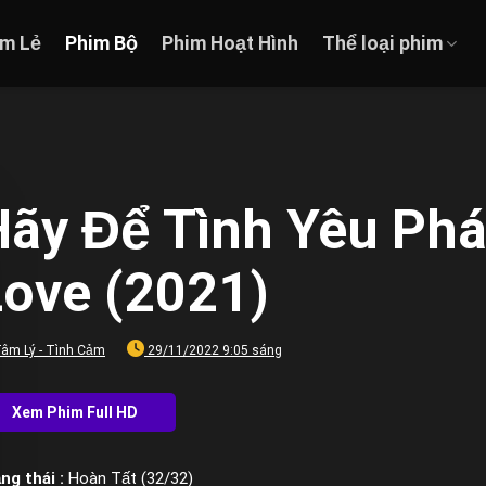
im Lẻ
Phim Bộ
Phim Hoạt Hình
Thể loại phim
ãy Để Tình Yêu Phá
Love (2021)
âm Lý - Tình Cảm
29/11/2022 9:05 sáng
ng thái :
Hoàn Tất (32/32)