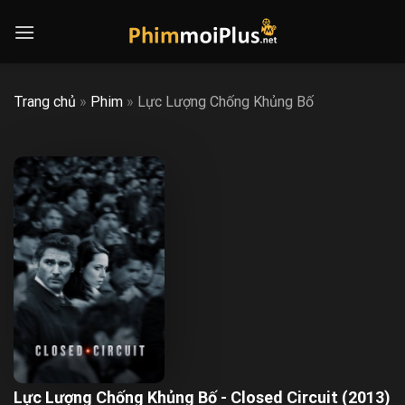
Skip
to
content
Trang chủ
»
Phim
»
Lực Lượng Chống Khủng Bố
Lực Lượng Chống Khủng Bố - Closed Circuit (2013)