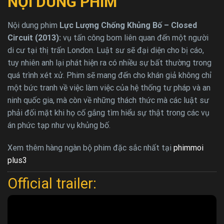
NỘI DUNG PHIM
Nội dung phim
Lực Lượng Chống Khủng Bố – Closed
Circuit (2013):
vụ tấn công bom liên quan đến một người
di cư tại thị trấn London. Luật sư sẽ đại diện cho bị cáo,
tuy nhiên anh lại phát hiện ra có nhiều sự bất thường trong
quá trình xét xử. Phim sẽ mang đến cho khán giả không chỉ
một bức tranh về việc làm việc của hệ thống tư pháp và an
ninh quốc gia, mà còn về những thách thức mà các luật sư
phải đối mặt khi họ cố gắng tìm hiểu sự thật trong các vụ
án phức tạp như vụ khủng bố.
Xem thêm hàng ngàn bộ phim đặc sắc nhất tại
phimmoi
plus3
Official trailer: