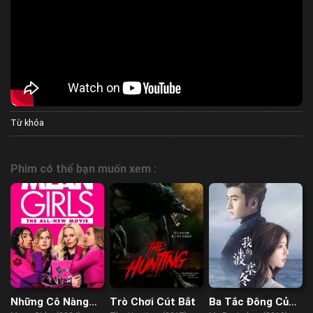
Từ khóa
Phim có thể bạn muốn xem :
Những Cô Nàng
Trò Chơi Cút Bắt
Ba Tắc Đông Của