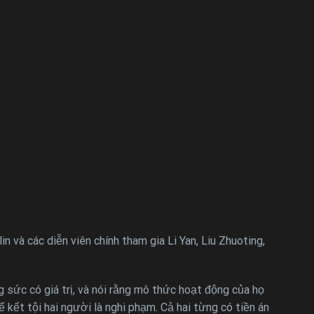
à các diễn viên chính tham gia Li Yan, Liu Zhuoting,
sức có giá trị, và nói rằng mô thức hoạt động của họ
ể kết tội hai người là nghi phạm. Cả hai từng có tiền án