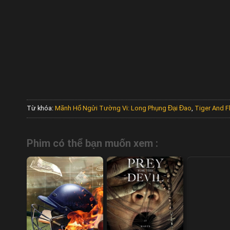
Từ khóa:
Mãnh Hổ Ngửi Tường Vi: Long Phụng Đại Đao
,
Tiger And F
Phim có thể bạn muốn xem :