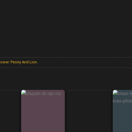
lower: Peony And Lion
.