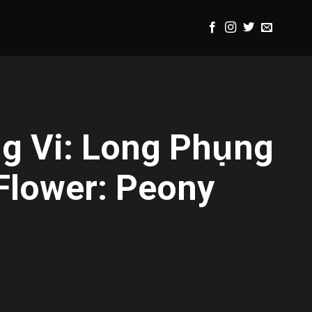
 Vi: Long Phụng
 Flower: Peony